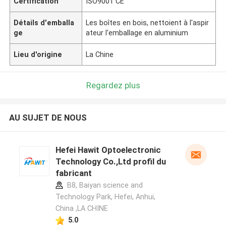
Certification
ISO9001 CE
Détails d'emballa
Les boîtes en bois, nettoient à l'aspir
ge
ateur l'emballage en aluminium
Lieu d'origine
La Chine
Regardez plus
AU SUJET DE NOUS
Hefei Hawit Optoelectronic
Technology Co.,Ltd profil du
fabricant
B8, Baiyan science and
Technology Park, Hefei, Anhui,
China ,LA CHINE
5.0