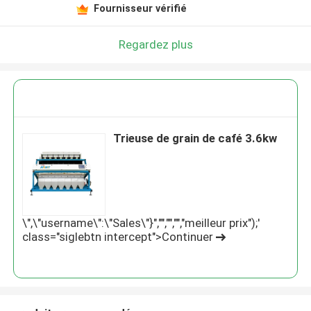
Fournisseur vérifié
Regardez plus
Trieuse de grain de café 3.6kw
\",\"username\":\"Sales\"}","","","","meilleur prix");'
class="siglebtn intercept">Continuer