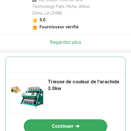
Technology Park, Hefei, Anhui,
China ,LA CHINE
5.0
Fournisseur vérifié
Regardez plus
Trieuse de couleur de l'arachide
3.0kw
Continuer