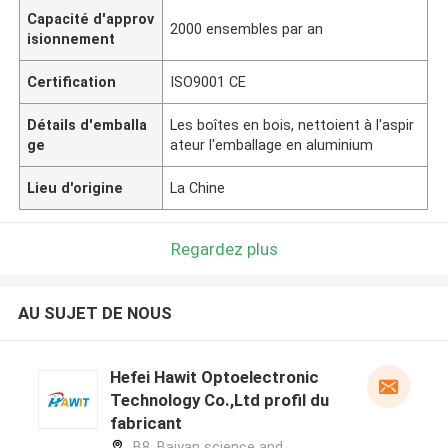
Capacité d'approv
2000 ensembles par an
isionnement
Certification
ISO9001 CE
Détails d'emballa
Les boîtes en bois, nettoient à l'aspir
ge
ateur l'emballage en aluminium
Lieu d'origine
La Chine
Regardez plus
AU SUJET DE NOUS
Hefei Hawit Optoelectronic
Technology Co.,Ltd profil du
fabricant
B8, Baiyan science and