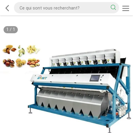
1
/
1