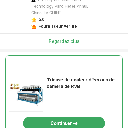
Technology Park, Hefei, Anhui,
China ,LA CHINE
5.0
Fournisseur vérifié
Regardez plus
Trieuse de couleur d'écrous de
caméra de RVB
Continuer