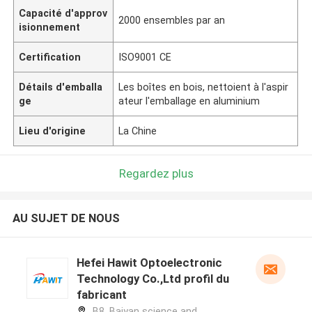
Capacité d'approv
2000 ensembles par an
isionnement
Certification
ISO9001 CE
Détails d'emballa
Les boîtes en bois, nettoient à l'aspir
ge
ateur l'emballage en aluminium
Lieu d'origine
La Chine
Regardez plus
AU SUJET DE NOUS
Hefei Hawit Optoelectronic
Technology Co.,Ltd profil du
fabricant
B8, Baiyan science and