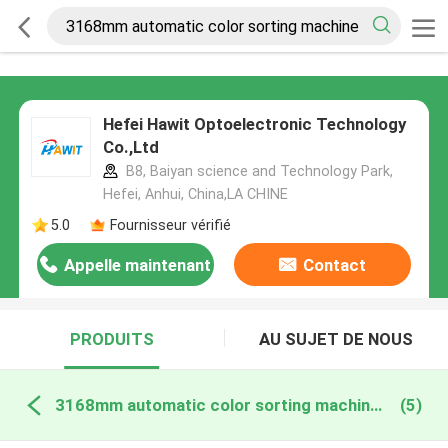
Hefei Hawit Optoelectronic Technology
Co.,Ltd
B8, Baiyan science and Technology Park,
Hefei, Anhui, China,LA CHINE
5.0
Fournisseur vérifié
Appelle maintenant
Contact
PRODUITS
AU SUJET DE NOUS
3168mm automatic color sorting machine fabrication en ligne
(5)