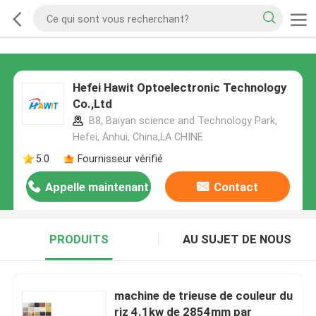
Hefei Hawit Optoelectronic Technology
Co.,Ltd
B8, Baiyan science and Technology Park,
Hefei, Anhui, China,LA CHINE
5.0
Fournisseur vérifié
Appelle maintenant
Contact
PRODUITS
AU SUJET DE NOUS
machine de trieuse de couleur du
riz 4.1kw de 2854mm par