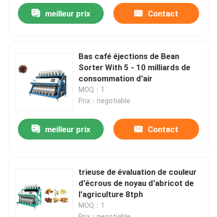
meilleur prix
Contact
Bas café éjections de Bean
Sorter With 5 - 10 milliards de
consommation d'air
MOQ：1
Prix：negotiable
meilleur prix
Contact
Maison
trieuse de évaluation de couleur
d'écrous de noyau d'abricot de
Produits
l'agriculture 8tph
MOQ：1
Au sujet de nous
Prix：negotiable