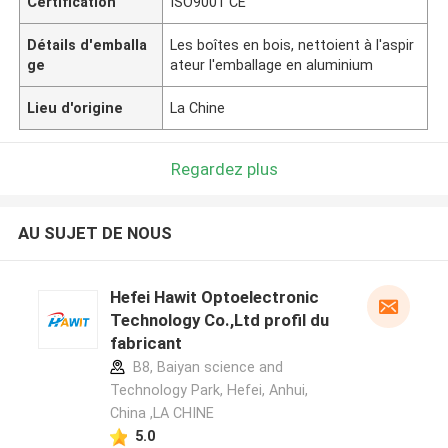
Certification
ISO9001 CE
Détails d'emballa
Les boîtes en bois, nettoient à l'aspir
ge
ateur l'emballage en aluminium
Lieu d'origine
La Chine
Regardez plus
AU SUJET DE NOUS
Hefei Hawit Optoelectronic
Technology Co.,Ltd profil du
fabricant
B8, Baiyan science and
Technology Park, Hefei, Anhui,
China ,LA CHINE
5.0