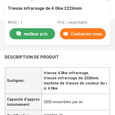
Trieuse infrarouge de 4.0kw 2226mm
MOQ：1
Prix：negotiable
meilleur prix
Contactez nous
DESCRIPTION DE PRODUIT
trieuse 4.0kw infrarouge
,
trieuse infrarouge de 2226mm
,
Surligner:
machine de trieuse de couleur du r
iz 4.0kw
Capacité d'approv
2000 ensembles par an
isionnement