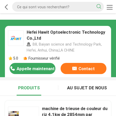
Hefei Hawit Optoelectronic Technology
Co.,Ltd
B8, Baiyan science and Technology Park,
Hefei, Anhui, China,LA CHINE
5.0
Fournisseur vérifié
Appelle maintenant
Contact
PRODUITS
AU SUJET DE NOUS
machine de trieuse de couleur du
riz 4.1kw de 2854mm par