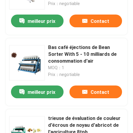
Prix：negotiable
meilleur prix
Contact
Bas café éjections de Bean
Sorter With 5 - 10 milliards de
consommation d'air
MOQ：1
Prix：negotiable
meilleur prix
Contact
Maison
Produits
trieuse de évaluation de couleur
d'écrous de noyau d'abricot de
Au sujet de nous
l'agriculture 8tph