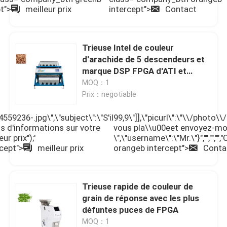
t">
meilleur prix
intercept">
Contact
Trieuse Intel de couleur
d'arachide de 5 descendeurs et
marque DSP FPGA d'ATI et
puces
MOQ：1
Prix：negotiable
4559236-.jpg\",\"subject\":\"S'il
99,9\"]],\"picurl\":\"\\/photo\\
s d'informations sur votre
vous pla\\u00eet envoyez-moi
eur prix");'
\",\"username\":\"Mr.\"}","","",
cept">
meilleur prix
orangeb intercept">
Conta
Trieuse rapide de couleur de
grain de réponse avec les plus
défuntes puces de FPGA
MOQ：1