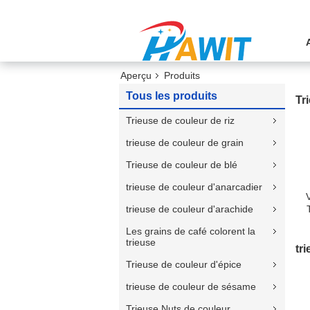
Aperçu
Produits
Tous les produits
Tr
Trieuse de couleur de riz
trieuse de couleur de grain
Trieuse de couleur de blé
trieuse de couleur d'anarcadier
trieuse de couleur d'arachide
Les grains de café colorent la
trieuse
tr
Trieuse de couleur d'épice
trieuse de couleur de sésame
Trieuse Nuts de couleur