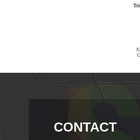
Tr
E
C
CONTACT