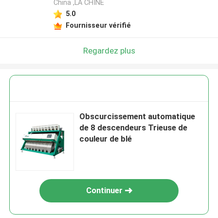
China ,LA CHINE
5.0
Fournisseur vérifié
Regardez plus
Obscurcissement automatique
de 8 descendeurs Trieuse de
couleur de blé
Continuer