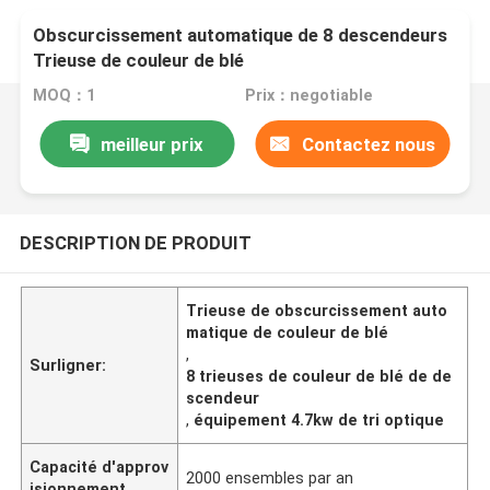
Obscurcissement automatique de 8 descendeurs
Trieuse de couleur de blé
MOQ：1
Prix：negotiable
meilleur prix
Contactez nous
DESCRIPTION DE PRODUIT
Trieuse de obscurcissement auto
matique de couleur de blé
,
Surligner:
8 trieuses de couleur de blé de de
scendeur
,
équipement 4.7kw de tri optique
Capacité d'approv
2000 ensembles par an
isionnement