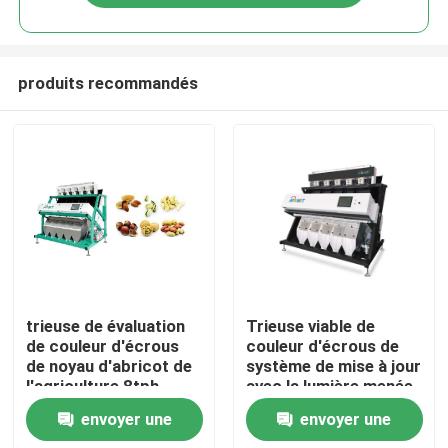
produits recommandés
Accueil
trieuse de évaluation
Trieuse viable de
de couleur d'écrous
couleur d'écrous de
de noyau d'abricot de
système de mise à jour
A propos de nous
l'agriculture 8tph
avec la lumière menée
envoyer une
envoyer une
Contacts