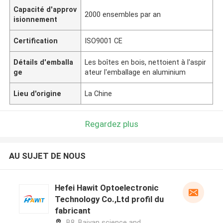
Capacité d'approv
2000 ensembles par an
isionnement
Certification
ISO9001 CE
Détails d'emballa
Les boîtes en bois, nettoient à l'aspir
ge
ateur l'emballage en aluminium
Lieu d'origine
La Chine
Regardez plus
AU SUJET DE NOUS
Hefei Hawit Optoelectronic
Technology Co.,Ltd profil du
fabricant
B8, Baiyan science and