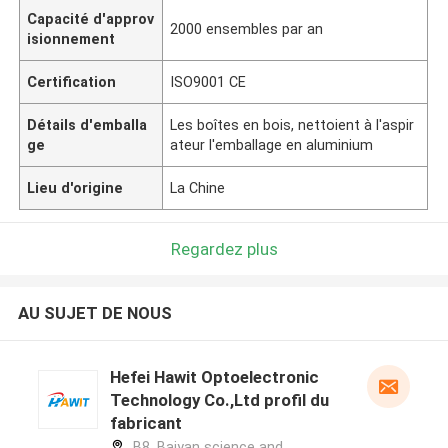
Capacité d'approv
2000 ensembles par an
isionnement
Certification
ISO9001 CE
Détails d'emballa
Les boîtes en bois, nettoient à l'aspir
ge
ateur l'emballage en aluminium
Lieu d'origine
La Chine
Regardez plus
AU SUJET DE NOUS
Hefei Hawit Optoelectronic
Technology Co.,Ltd profil du
fabricant
B8, Baiyan science and