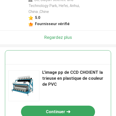
Technology Park, Hefei, Anhui,
China ,Chine
5.0
Fournisseur vérifié
Regardez plus
L'image pp de CCD CHOIENT la
trieuse en plastique de couleur
de PVC
Continuer