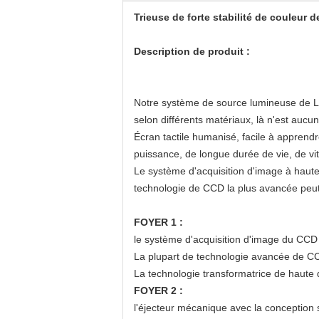
Trieuse de forte stabilité de couleur 
Description de produit :
Notre système de source lumineuse de LED
selon différents matériaux, là n'est auc
Écran tactile humanisé, facile à apprend
puissance, de longue durée de vie, de v
Le système d'acquisition d'image à haute 
technologie de CCD la plus avancée peut
FOYER 1 :
le système d'acquisition d'image du CCD 54
La plupart de technologie avancée de CC
La technologie transformatrice de haute 
FOYER 2 :
l'éjecteur mécanique avec la conception s