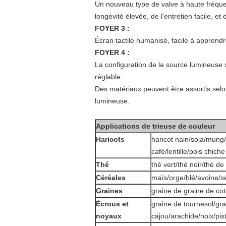
Un nouveau type de valve à haute fréquen
longévité élevée, de l'entretien facile, et
FOYER 3 :
Écran tactile humanisé, facile à apprendr
FOYER 4 :
La configuration de la source lumineuse 
réglable.
Des matériaux peuvent être assortis selon
lumineuse.
Applications de trieuse de couleur
Haricots
haricot nain/soja/mung/
café/lentille/pois chiche
Thé
thé vert/thé noir/thé d
Céréales
maïs/orge/blé/avoine/
Graines
graine de graine de cot
Écrous et
graine de tournesol/grai
noyaux
cajou/arachide/noix/pi