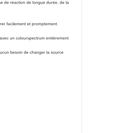
se de réaction de longue durée, de la
pérer facilement et promptement.
t avec un colourspectrum entièrement
, aucun besoin de changer la source