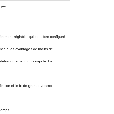
ages
èrement réglable, qui peut être configuré
uence a les avantages de moins de
inition et le tri ultra-rapide. La
ition et le tri de grande vitesse.
 temps.