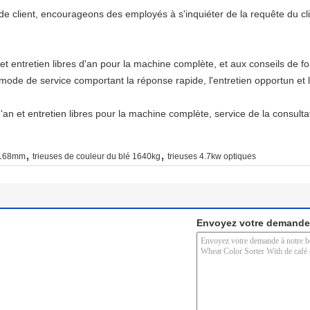
de client, encourageons des employés à s'inquiéter de la requête du cli
et entretien libres d'an pour la machine complète, et aux conseils de f
 mode de service comportant la réponse rapide, l'entretien opportun et
an et entretien libres pour la machine complète, service de la consult
,
,
 3168mm
trieuses de couleur du blé 1640kg
trieuses 4.7kw optiques
Envoyez votre demande