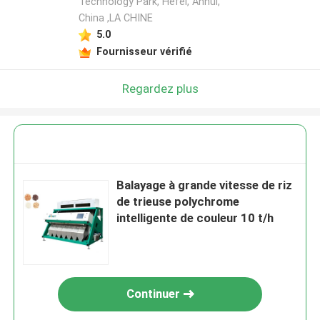
Technology Park, Hefei, Anhui,
China ,LA CHINE
5.0
Fournisseur vérifié
Regardez plus
Balayage à grande vitesse de riz
de trieuse polychrome
intelligente de couleur 10 t/h
Continuer