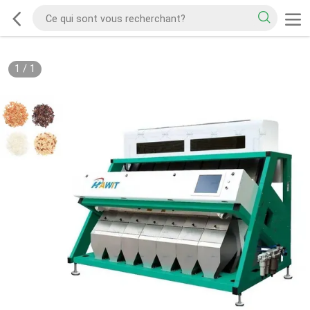
1
/
1