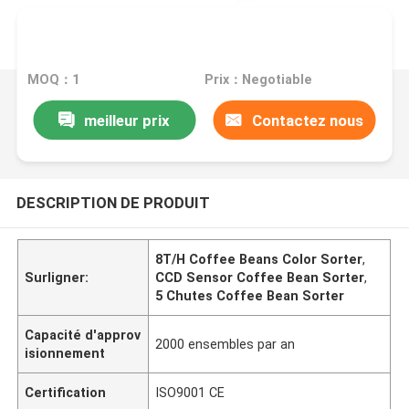
MOQ：1
Prix：Negotiable
meilleur prix
Contactez nous
DESCRIPTION DE PRODUIT
8T/H Coffee Beans Color Sorter
,
Surligner:
CCD Sensor Coffee Bean Sorter
,
5 Chutes Coffee Bean Sorter
Capacité d'approv
2000 ensembles par an
isionnement
Certification
ISO9001 CE