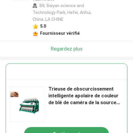
B8, Baiyan science and
Technology Park, Hefei, Anhui,
China ,LA CHINE
5.0
Fournisseur vérifié
Regardez plus
Trieuse de obscurcissement
intelligente apolaire de couleur
de blé de caméra de la source
lumineuse 5K