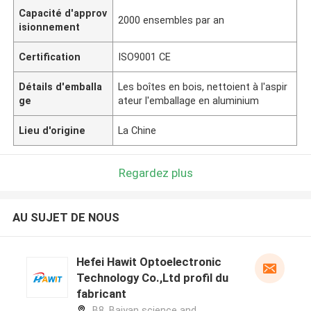
Capacité d'approv
2000 ensembles par an
isionnement
Certification
ISO9001 CE
Détails d'emballa
Les boîtes en bois, nettoient à l'aspir
ge
ateur l'emballage en aluminium
Lieu d'origine
La Chine
Regardez plus
AU SUJET DE NOUS
Hefei Hawit Optoelectronic
Technology Co.,Ltd profil du
fabricant
B8, Baiyan science and