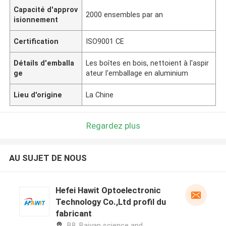
Capacité d'approv
2000 ensembles par an
isionnement
Certification
ISO9001 CE
Détails d'emballa
Les boîtes en bois, nettoient à l'aspir
ge
ateur l'emballage en aluminium
Lieu d'origine
La Chine
Regardez plus
AU SUJET DE NOUS
Hefei Hawit Optoelectronic
Technology Co.,Ltd profil du
fabricant
B8, Baiyan science and