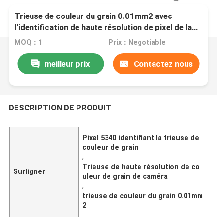
Trieuse de couleur du grain 0.01mm2 avec
l'identification de haute résolution de pixel de la
caméra 5340
MOQ：1
Prix：Negotiable
meilleur prix
Contactez nous
DESCRIPTION DE PRODUIT
Pixel 5340 identifiant la trieuse de
couleur de grain
,
Trieuse de haute résolution de co
Surligner:
uleur de grain de caméra
,
trieuse de couleur du grain 0.01mm
2