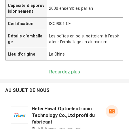
Capacité d'approv
2000 ensembles par an
isionnement
Certification
ISO9001 CE
Détails d'emballa
Les boîtes en bois, nettoient à l'aspir
ge
ateur l'emballage en aluminium
Lieu d'origine
La Chine
Regardez plus
AU SUJET DE NOUS
Hefei Hawit Optoelectronic
Technology Co.,Ltd profil du
fabricant
B8, Baiyan science and