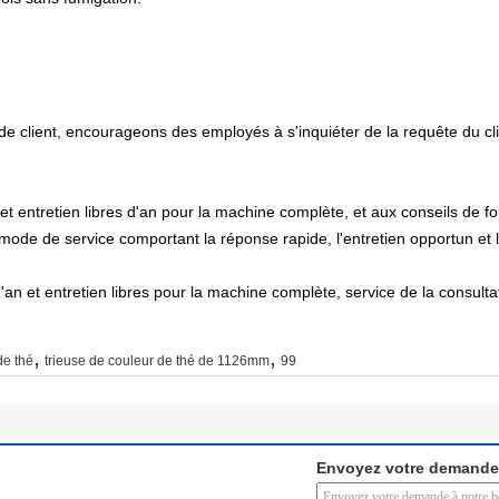
de client, encourageons des employés à s'inquiéter de la requête du cli
et entretien libres d'an pour la machine complète, et aux conseils de f
 mode de service comportant la réponse rapide, l'entretien opportun et
an et entretien libres pour la machine complète, service de la consult
,
,
de thé
trieuse de couleur de thé de 1126mm
99
Envoyez votre demande