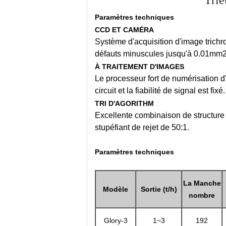
Trie
Paramètres techniques
CCD ET CAMÉRA
Système d'acquisition d'image trich
défauts minuscules jusqu'à 0.01mm2
À TRAITEMENT D'IMAGES
Le processeur fort de numérisation d'
circuit et la fiabilité de signal est fixé.
TRI D'AGORITHM
Excellente combinaison de structure 
stupéfiant de rejet de 50:1.
Paramètres techniques
La Manche
Modèle
Sortie (t/h)
nombre
Glory-3
1~3
192