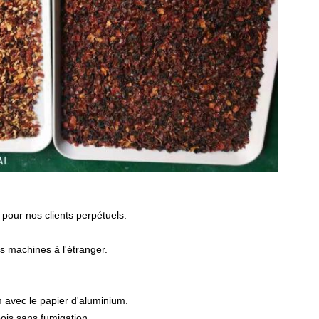
t pour nos clients perpétuels.
s machines à l'étranger.
 avec le papier d'aluminium.
ois sans fumigation.