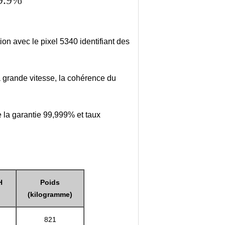
99.9%
n avec le pixel 5340 identifiant des
la grande vitesse, la cohérence du
 la garantie 99,999% et taux
H
Poids
(kilogramme)
821