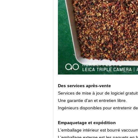
Des services après-vente
Services de mise à jour de logiciel gratui
Une garantie d'an et entretien libre.
Ingénieurs disponibles pour entretenir de
Empaquetage et expédition
L'emballage intérieur est bourré vaccuum
L'emballage externe est les paquets en b