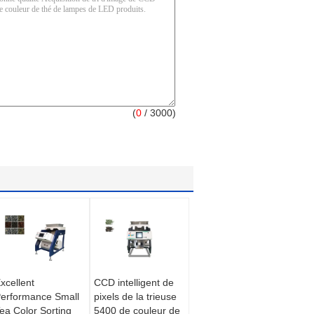
(
0
/ 3000)
xcellent
CCD intelligent de
erformance Small
pixels de la trieuse
ea Color Sorting
5400 de couleur de