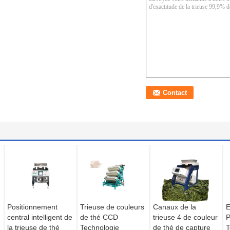
Positionnement
Trieuse de couleurs
Canaux de la
E
central intelligent de
de thé CCD
trieuse 4 de couleur
P
la trieuse de thé
Technologie
de thé de capture
T