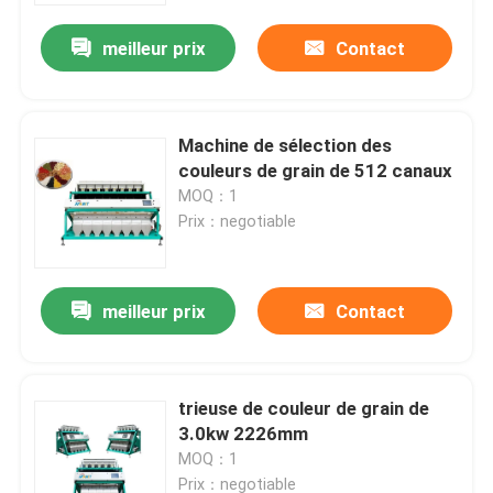
meilleur prix
Contact
Machine de sélection des
couleurs de grain de 512 canaux
MOQ：1
Prix：negotiable
meilleur prix
Contact
Maison
trieuse de couleur de grain de
Produits
3.0kw 2226mm
MOQ：1
Au sujet de nous
Prix：negotiable