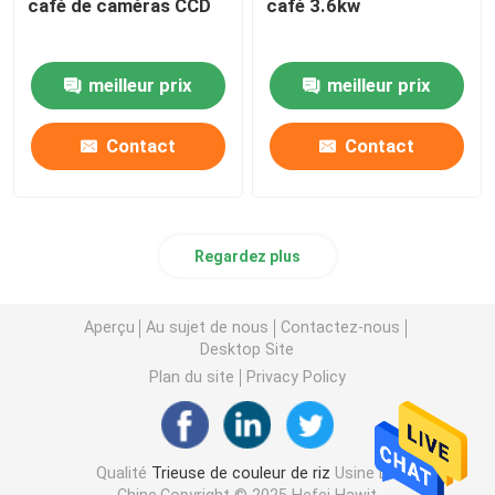
café de caméras CCD
café 3.6kw
meilleur prix
meilleur prix
Contact
Contact
Regardez plus
Aperçu
Au sujet de nous
Contactez-nous
Desktop Site
Plan du site
Privacy Policy
Qualité
Trieuse de couleur de riz
Usine De