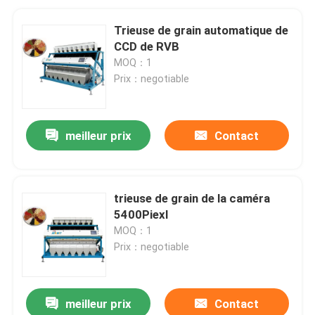
Trieuse de grain automatique de
CCD de RVB
MOQ：1
Prix：negotiable
meilleur prix
Contact
trieuse de grain de la caméra
5400Piexl
MOQ：1
Prix：negotiable
meilleur prix
Contact