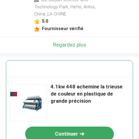
Technology Park, Hefei, Anhui,
China ,LA CHINE
5.0
Fournisseur vérifié
Regardez plus
4.1kw 448 achemine la trieuse
de couleur en plastique de
grande précision
Continuer