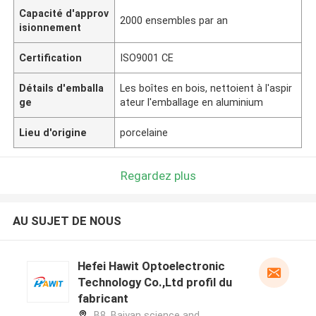
Capacité d'approv
2000 ensembles par an
isionnement
Certification
ISO9001 CE
Détails d'emballa
Les boîtes en bois, nettoient à l'aspir
ge
ateur l'emballage en aluminium
Lieu d'origine
porcelaine
Regardez plus
AU SUJET DE NOUS
Hefei Hawit Optoelectronic
Technology Co.,Ltd profil du
fabricant
B8, Baiyan science and